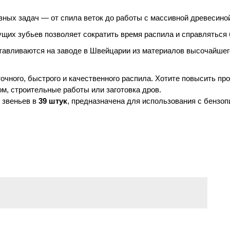
зных задач — от спила веток до работы с массивной древесино
ущих зубьев позволяет сократить время распила и справлятьс
тавливаются на заводе в Швейцарии из материалов высочайшего
чного, быстрого и качественного распила. Хотите повысить про
м, строительные работы или заготовка дров.
м звеньев в
39 штук
, предназначена для использования с бензоп