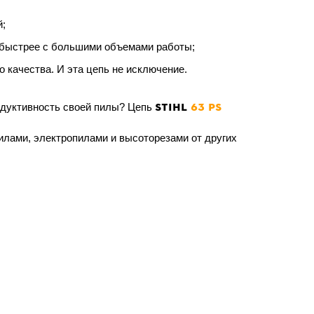
й;
я быстрее с большими объемами работы;
 качества. И эта цепь не исключение.
STIHL
63 PS
дуктивность своей пилы? Цепь
илами, электропилами и высоторезами от других