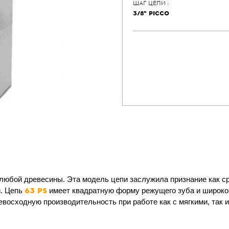
ШАГ ЦЕПИ :
3/8" РICCO
любой древесины. Эта модель цепи заслужила признание как ср
63 PS
и. Цепь
имеет квадратную форму режущего зуба и широко
ревосходную производительность при работе как с мягкими, так