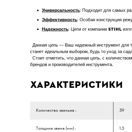
Универсальность
: Подходит для самых ра
Эффективность
: Особая конструкция реж
STIHL
Надежность
: Цепи от компании
изго
Данная цепь — Ваш надежный инструмент для то
станет идеальным выбором, будь то уход за садо
Стоит отметить, что данная цепь, с количество
брендов и производителей инструмента.
Характеристики
Количество звеньев :
39
Толщина звена (мм) :
1.3