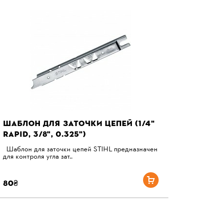
ШАБЛОН ДЛЯ ЗАТОЧКИ ЦЕПЕЙ (1/4"
RAPID, 3/8", 0.325")
Шаблон для заточки цепей STIHL предназначен
для контроля угла зат..
80₴