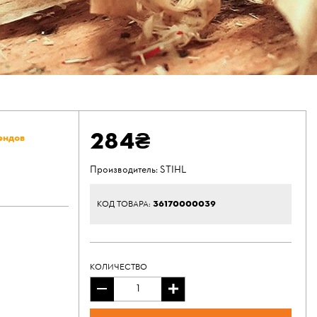
284₴
ендов
Производитель:
STIHL
36170000039
КОД ТОВАРА:
КОЛИЧЕСТВО