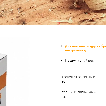
Для мотопил от других бр
инструмента;
Продуктивный рез.
КОЛИЧЕСТВО ЗВЕНЬЕВ :
39
ТОЛЩИНА ЗВЕНА (ММ) :
1.3