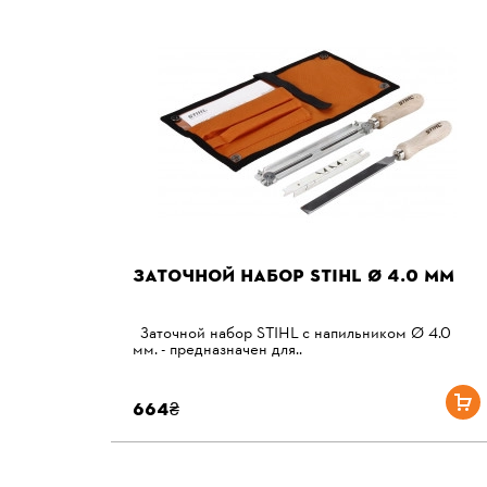
ЗАТОЧНОЙ НАБОР STIHL Ø 4.0 ММ
Заточной набор STIHL с напильником Ø 4.0
мм. - предназначен для..
664₴