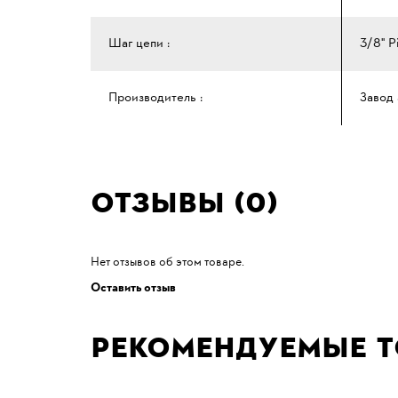
Шаг цепи :
3/8" Р
Производитель :
Завод
Отзывы (0)
Нет отзывов об этом товаре.
Оставить отзыв
Рекомендуемые 