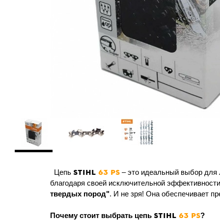
STIHL
63 PS
Цепь
– это идеальный выбор для 
благодаря своей исключительной эффективност
твердых пород"
. И не зря! Она обеспечивает п
STIHL
63 PS
Почему стоит выбрать цепь
?