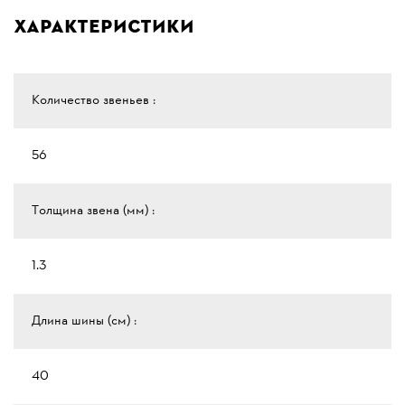
Характеристики
Количество звеньев :
56
Толщина звена (мм) :
1.3
Длина шины (см) :
40