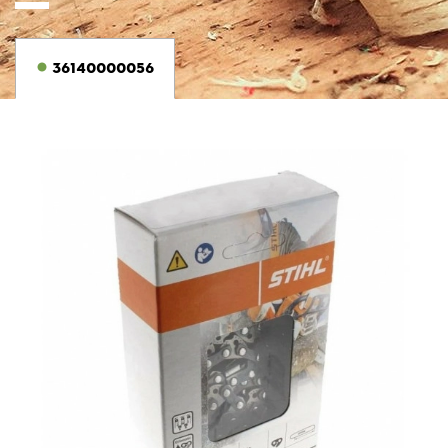
36140000056