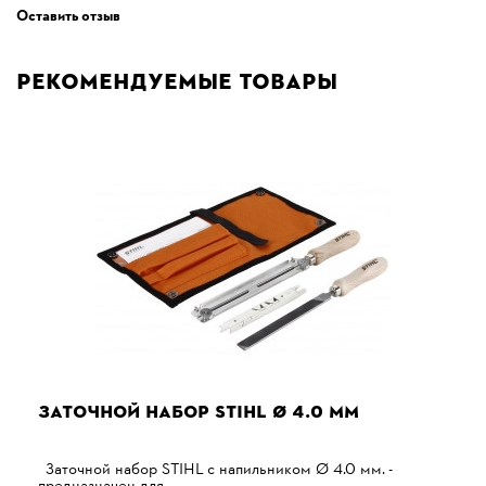
Оставить отзыв
Рекомендуемые товары
ЗАТОЧНОЙ НАБОР STIHL Ø 4.0 ММ
Заточной набор STIHL с напильником Ø 4.0 мм. -