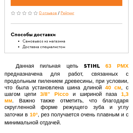
0 отзывов
/
Рейтинг
Способы доставки
Самовывоз из магазина
Доставка специалистом
STIHL
Данная пильная цепь
63 PMX
предназначена
для работ, связанных с
продольным пилением древесины, при условии,
что была установлена шина длиной
40 см
, с
шагом цепи
3/8" Picco
и шириной паза
1,3
мм
.
Важно также отметить, что благодаря
скругленной форме режущего зуба и углу
заточки в
10
°
, рез получается очень плавным и с
минимальной отдачей.