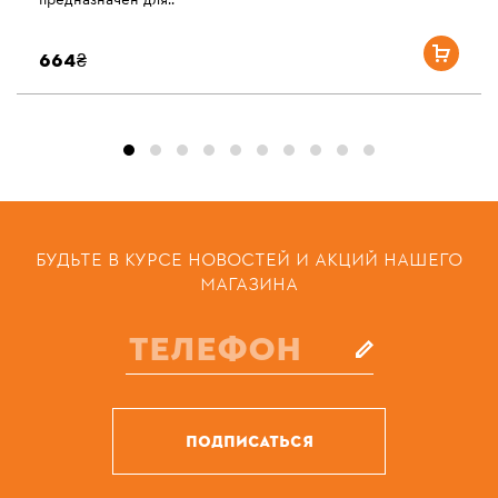
предназначен для..
664₴
БУДЬТЕ В КУРСЕ НОВОСТЕЙ И АКЦИЙ НАШЕГО
МАГАЗИНА
ПОДПИСАТЬСЯ