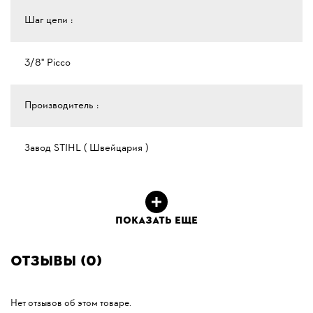
Шаг цепи :
3/8" Рicco
Производитель :
Завод STIHL ( Швейцария )
ПОКАЗАТЬ ЕЩЕ
Отзывы (0)
Нет отзывов об этом товаре.