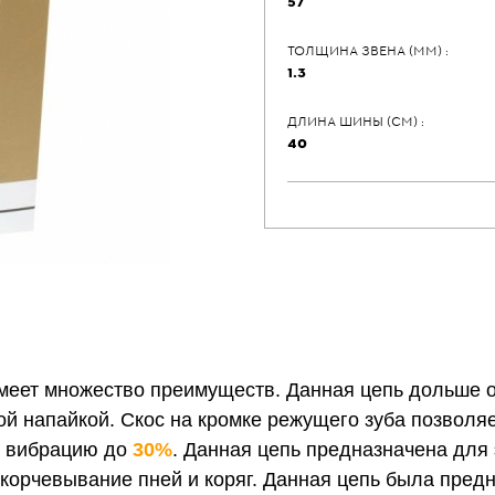
57
ТОЛЩИНА ЗВЕНА (ММ) :
1.3
ДЛИНА ШИНЫ (СМ) :
40
еет множество преимуществ. Данная цепь дольше ос
й напайкой. Скос на кромке режущего зуба позволяе
т вибрацию до
30%
. Данная цепь предназначена для 
ыкорчевывание пней и коряг. Данная цепь была пре