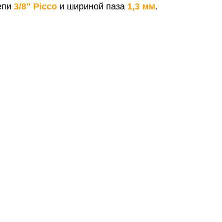
цепи
3/8" Picco
и шириной паза
1,3 мм
.