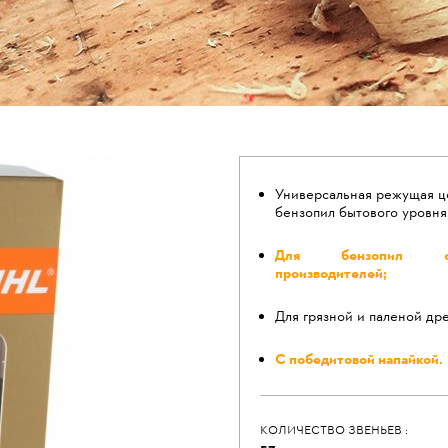
Универсальная режущая ц
бензопил бытового уровня
Для бензопил о
производителей;
Для грязной и паленой др
С победитовой напайкой.
КОЛИЧЕСТВО ЗВЕНЬЕВ :