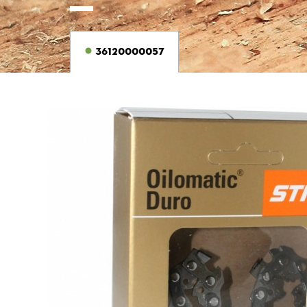
36120000057