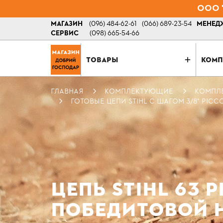
ООО "
МАГАЗИН
(096) 484-62-61
(066) 689-23-54
МЕНЕДЖ
СЕРВИС
(098) 665-54-66
ТОВАРЫ
КОМП
ГЛАВНАЯ
КОМПЛЕКТУЮЩИЕ
КОМПЛ
ГОТОВЫЕ ЦЕПИ STIHL С ШАГОМ 3/8" PICC
ЦЕПЬ STIHL 63 PD
ПОБЕДИТОВОЙ 