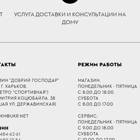
Т
УСЛУГА ДОСТАВКИ И КОНСУЛЬТАЦИИ НА
ДОМУ
ТАКТЫ
РЕЖИМ РАБОТЫ
ЗИН "ДОБРИЙ ГОСПОДАР"
МАГАЗИН:
 Г. ХАРЬКОВ,
ПОНЕДЕЛЬНИК - ПЯТНИЦА
МЕТРО "СПОРТИВНАЯ")
С 8:00 ДО 18:00
ДМИТРИЯ КОЦЮБАЙЛА, 38
СУББОТА
ШАЯ УЛ. ДЕРЖАВИНСКАЯ)
С 8:00 ДО 17:00
-KH@UKR.NET
СЕРВИС:
ПОНЕДЕЛЬНИК - ПЯТНИЦА
С 9:00 ДО 18:00
ЗИН
СУББОТА
484-62-61
С 10:00 ДО 17:00