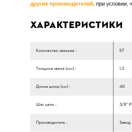
других производителей
, при условии,
Характеристики
Количество звеньев :
57
Толщина звена (мм) :
1.3
Длина шины (см) :
40
Шаг цепи :
3/8" Р
Производитель :
Завод 