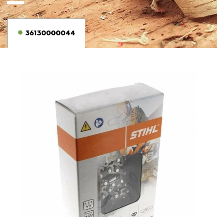
36130000044