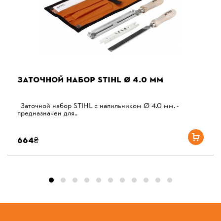
ЗАТОЧНОЙ НАБОР STIHL Ø 4.0 ММ
Заточной набор STIHL с напильником Ø 4.0 мм. -
предназначен для..
664₴