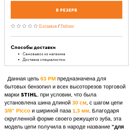
В резерв
0 отзывов
/
Рейтинг
Способы доставки
Самовывоз из магазина
Доставка специалистом
Данная цепь
63 РМ
предназначена для
бытовых бензопил и всех высоторезов торговой
STIHL
марки
, при условии, что была
установлена шина длиной
30 см
, с шагом цепи
3/8" Picco
и шириной паза
1,3 мм
. Благодаря
скругленной форме своего режущего зуба, эта
модель цепи получила в народе название
"для