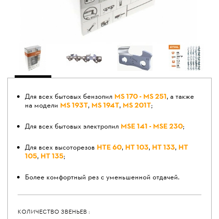
Для всех бытовых бензопил
MS 170 - MS 251
, а также
на модели
MS 193T
,
MS 194T
,
MS 201T
;
Для всех бытовых электропил
MSE 141 - MSE 230
;
Для всех высоторезов
НТЕ 60
,
НТ 103
,
НТ 133
,
НТ
105
,
НТ 135
;
Более комфортный рез с уменьшенной отдачей.
КОЛИЧЕСТВО ЗВЕНЬЕВ :