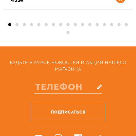
452₴
БУДЬТЕ В КУРСЕ НОВОСТЕЙ И АКЦИЙ НАШЕГО
МАГАЗИНА
ПОДПИСАТЬСЯ