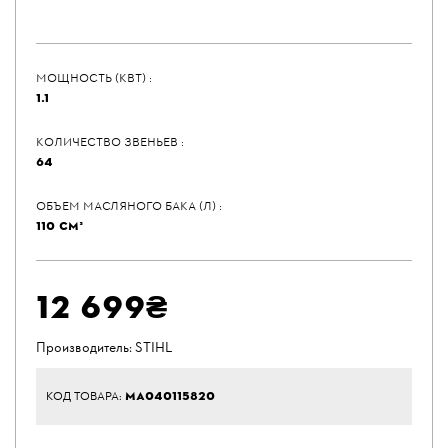
МОЩНОСТЬ (КВТ) :
1.1
КОЛИЧЕСТВО ЗВЕНЬЕВ :
64
ОБЪЕМ МАСЛЯНОГО БАКА (Л) :
110 СМ³
12 699₴
Производитель:
STIHL
MA040115820
КОД ТОВАРА: