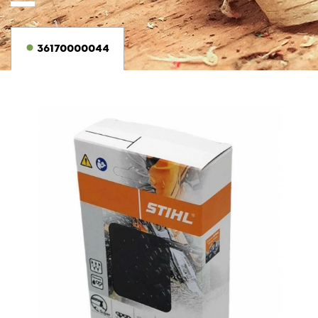
36170000044