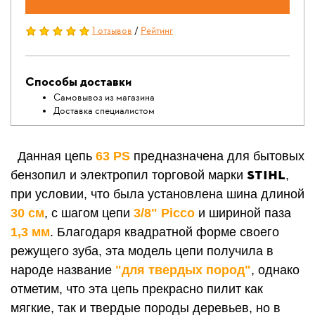
1 отзывов
/
Рейтинг
Способы доставки
Самовывоз из магазина
Доставка специалистом
Данная цепь
63 РS
предназначена для бытовых
STIHL
бензопил и электропил торговой марки
,
при условии, что была установлена шина длиной
30 см
, с шагом цепи
3/8" Picco
и шириной паза
1,3 мм
. Благодаря квадратной форме своего
режущего зуба, эта модель цепи получила в
народе название
"для твердых пород"
, однако
отметим, что эта цепь прекрасно пилит как
мягкие, так и твердые породы деревьев, но в