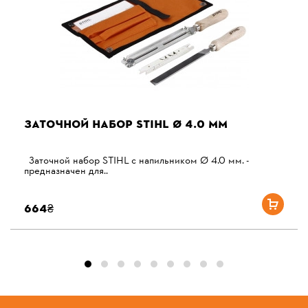
ЗАТОЧНОЙ НАБОР STIHL Ø 4.0 ММ
Заточной набор STIHL с напильником Ø 4.0 мм. -
предназначен для..
664₴