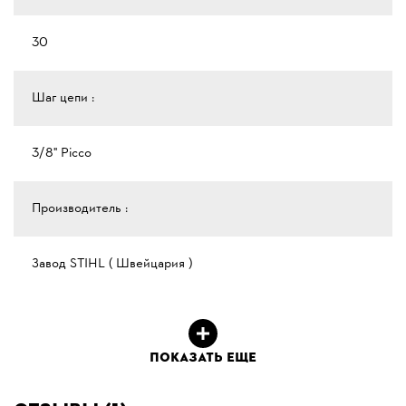
30
Шаг цепи :
3/8" Рicco
Производитель :
Завод STIHL ( Швейцария )
ПОКАЗАТЬ ЕЩЕ