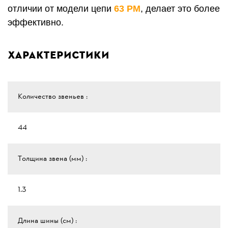
отличии от модели цепи
63 PМ
, делает это более
эффективно.
Характеристики
Количество звеньев :
44
Толщина звена (мм) :
1.3
Длина шины (см) :