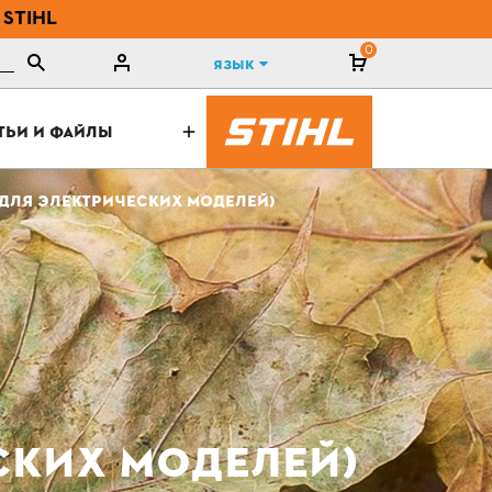
 STIHL
0
Язык
ТЬИ И ФАЙЛЫ
ДЛЯ ЭЛЕКТРИЧЕСКИХ МОДЕЛЕЙ)
СКИХ МОДЕЛЕЙ)