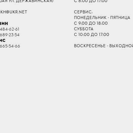
ШАЯ УЛ. ДЕРЖАВИНСКАЯ)
С 8:00 ДО 17:00
-KH@UKR.NET
СЕРВИС:
ПОНЕДЕЛЬНИК - ПЯТНИЦА
С 9:00 ДО 18:00
ЗИН
СУББОТА
484-62-61
С 10:00 ДО 17:00
 689-23-54
ИС
ВОСКРЕСЕНЬЕ - ВЫХОДНО
 665-54-66