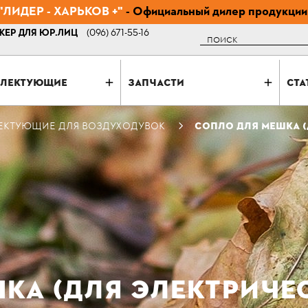
ЛИДЕР - ХАРЬКОВ +"
- Официальный дилер продукции
ЕР ДЛЯ ЮР.ЛИЦ
(096) 671-55-16
Поиск
ЛЕКТУЮЩИЕ
ЗАПЧАСТИ
СТА
ЕКТУЮЩИЕ ДЛЯ ВОЗДУХОДУВОК
СОПЛО ДЛЯ МЕШКА (
КА (ДЛЯ ЭЛЕКТРИЧЕ