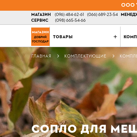
ООО "
МАГАЗИН
(096) 484-62-61
(066) 689-23-54
МЕНЕДЖ
СЕРВИС
(098) 665-54-66
ТОВАРЫ
КОМП
ГЛАВНАЯ
КОМПЛЕКТУЮЩИЕ
КОМПЛ
СОПЛО ДЛЯ МЕШ