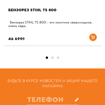
БЕНЗОРЕЗ STIHL TS 800
Бензорез STIHL TS 800 – это поистине сверхмощное,
очень наде..
46 699₴
БУДЬТЕ В КУРСЕ НОВОСТЕЙ И АКЦИЙ НАШЕГО
МАГАЗИНА