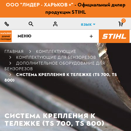
ООО "ЛИДЕР - ХАРЬКОВ +"
- Официальный дилер
продукции STIHL
0
Язык
МЕНЮ
ГЛАВНАЯ
КОМПЛЕКТУЮЩИЕ
КОМПЛЕКТУЮЩИЕ ДЛЯ БЕНЗОРЕЗОВ
ДОПОЛНИТЕЛЬНОЕ ОБОРУДОВАНИЕ ДЛЯ
БЕНЗОРЕЗОВ
СИСТЕМА КРЕПЛЕНИЯ К ТЕЛЕЖКЕ (TS 700, TS
800)
СИСТЕМА КРЕПЛЕНИЯ К
ТЕЛЕЖКЕ (TS 700, TS 800)