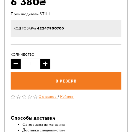
6 380₴
Производитель:
STIHL
42247900705
КОД ТОВАРА:
КОЛИЧЕСТВО
В резерв
0 отзывов
/
Рейтинг
Способы доставки
Самовывоз из магазина
Доставка специалистом