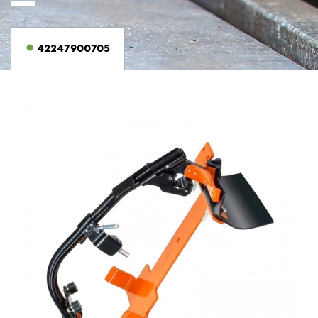
42247900705