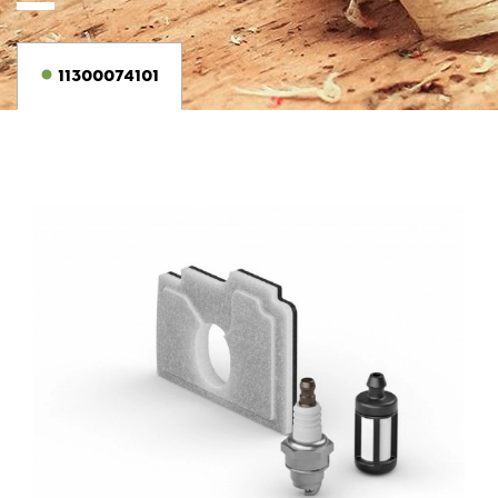
11300074101