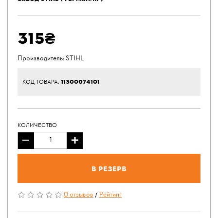
315₴
Производитель:
STIHL
11300074101
КОД ТОВАРА:
КОЛИЧЕСТВО
В резерв
0 отзывов
/
Рейтинг