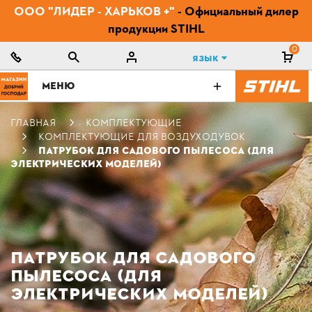
ООО "ЛИДЕР - ХАРЬКОВ +"
- Официальный дилер
продукции STIHL
0
Язык
МЕНЮ
ГЛАВНАЯ
КОМПЛЕКТУЮЩИЕ
КОМПЛЕКТУЮЩИЕ ДЛЯ ВОЗДУХОДУВОК
ПАТРУБОК ДЛЯ САДОВОГО ПЫЛЕСОСА (ДЛЯ
ЭЛЕКТРИЧЕСКИХ МОДЕЛЕЙ)
ПАТРУБОК ДЛЯ САДОВОГО
ПЫЛЕСОСА (ДЛЯ
ЭЛЕКТРИЧЕСКИХ МОДЕЛЕЙ)