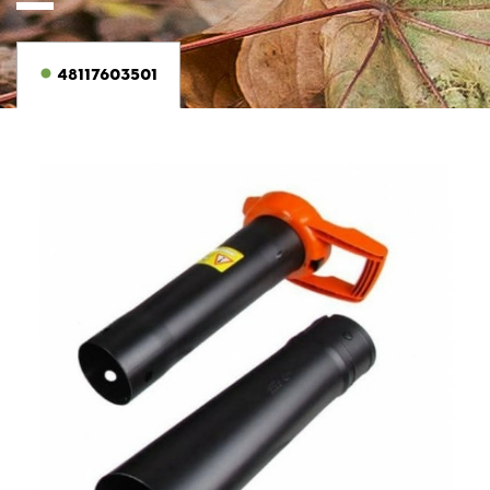
48117603501