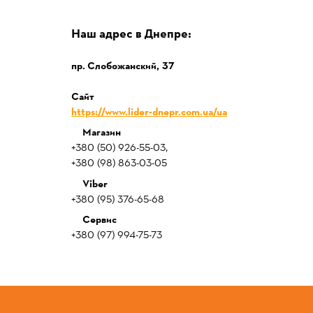
Наш адрес в Днепре:
пр. Слобожанский,
37
Сайт
https://www.lider-dnepr.com.ua/ua
Магазин
+380 (50) 926-55-03,
+380 (98) 863-03-05
Viber
+380 (95) 376-65-68
Сервис
+380 (97) 994-75-73