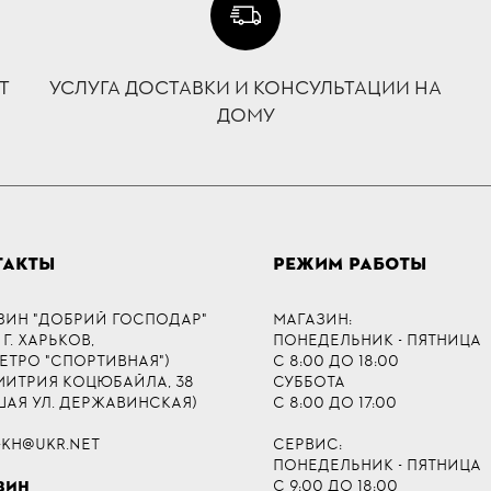
Т
УСЛУГА ДОСТАВКИ И КОНСУЛЬТАЦИИ НА
ДОМУ
ТАКТЫ
РЕЖИМ РАБОТЫ
ЗИН "ДОБРИЙ ГОСПОДАР"
МАГАЗИН:
 Г. ХАРЬКОВ,
ПОНЕДЕЛЬНИК - ПЯТНИЦА
МЕТРО "СПОРТИВНАЯ")
С 8:00 ДО 18:00
ДМИТРИЯ КОЦЮБАЙЛА, 38
СУББОТА
ШАЯ УЛ. ДЕРЖАВИНСКАЯ)
С 8:00 ДО 17:00
-KH@UKR.NET
СЕРВИС:
ПОНЕДЕЛЬНИК - ПЯТНИЦА
С 9:00 ДО 18:00
ЗИН