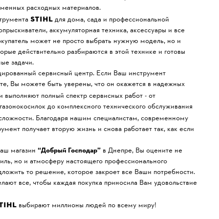
рменных расходных материалов.
STIHL
струмента
для дома, сада и профессиональной
опрыскиватели, аккумуляторная техника, аксессуары и все
купатель может не просто выбрать нужную модель, но и
орые действительно разбираются в этой технике и готовы
ые задачи.
ицированный сервисный центр. Если Ваш инструмент
те, Вы можете быть уверены, что он окажется в надежных
и выполняют полный спектр сервисных работ - от
газонокосилок до комплексного технического обслуживания
ложности. Благодаря нашим специалистам, современному
мент получает вторую жизнь и снова работает так, как если
наш магазин
“Добрый Господар”
в Днепре, Вы оцените не
иль, но и атмосферу настоящего профессионального
едложить то решение, которое закроет все Ваши потребности.
елают все, чтобы каждая покупка приносила Вам удовольствие
TIHL
выбирают миллионы людей по всему миру!