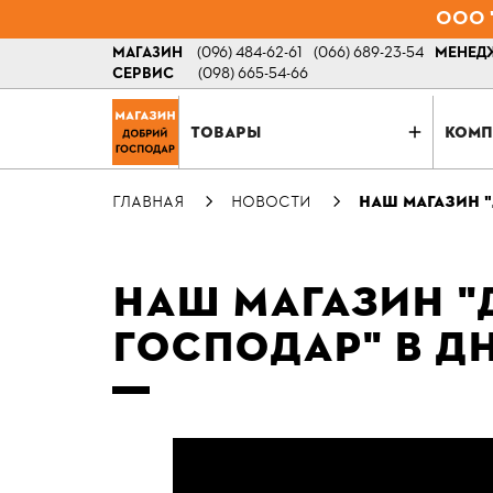
ООО "
МАГАЗИН
(096) 484-62-61
(066) 689-23-54
МЕНЕДЖ
СЕРВИС
(098) 665-54-66
ТОВАРЫ
КОМП
ГЛАВНАЯ
НОВОСТИ
НАШ МАГАЗИН 
НАШ МАГАЗИН 
ГОСПОДАР" В Д