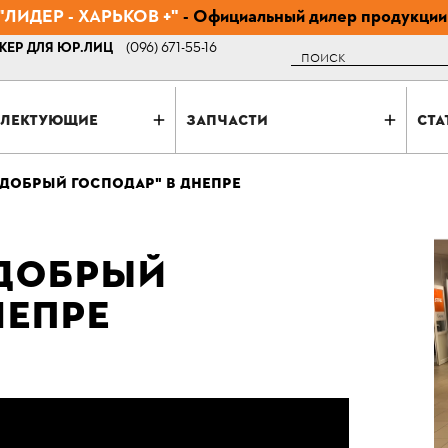
ЛИДЕР - ХАРЬКОВ +"
- Официальный дилер продукции
ЕР ДЛЯ ЮР.ЛИЦ
(096) 671-55-16
Поиск
ЛЕКТУЮЩИЕ
ЗАПЧАСТИ
СТА
"ДОБРЫЙ ГОСПОДАР" В ДНЕПРЕ
"ДОБРЫЙ
НЕПРЕ