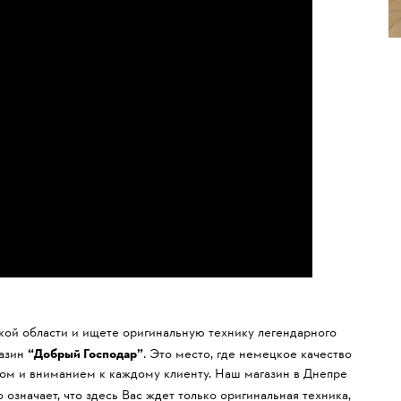
кой области и ищете оригинальную технику легендарного
газин
“Добрый Господар”
. Это место, где немецкое качество
ом и вниманием к каждому клиенту. Наш магазин в Днепре
то означает, что здесь Вас ждет только оригинальная техника,