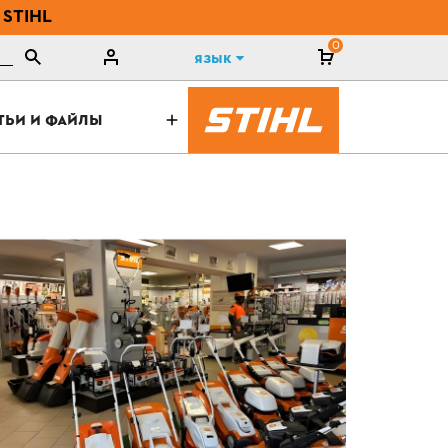
 STIHL
0
Язык
ТЬИ И ФАЙЛЫ