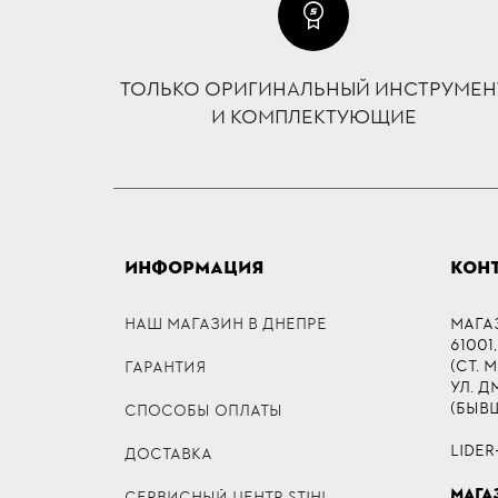
ТОЛЬКО ОРИГИНАЛЬНЫЙ ИНСТРУМЕН
И КОМПЛЕКТУЮЩИЕ
ИНФОРМАЦИЯ
КОН
НАШ МАГАЗИН В ДНЕПРЕ
МАГА
61001,
(СТ. 
ГАРАНТИЯ
УЛ. 
(БЫВ
СПОСОБЫ ОПЛАТЫ
LIDER
ДОСТАВКА
МАГА
СЕРВИСНЫЙ ЦЕНТР STIHL