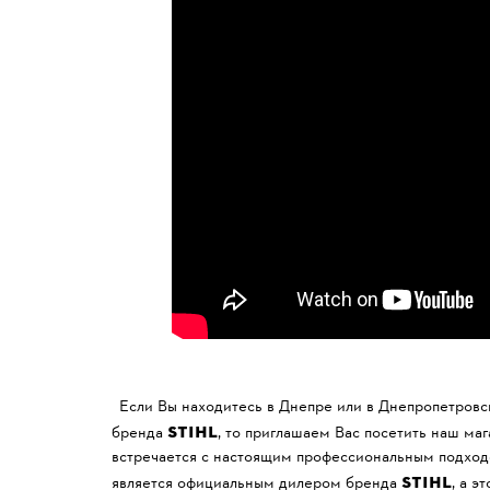
Если Вы находитесь в Днепре или в Днепропетровс
STIHL
бренда
, то приглашаем Вас посетить наш ма
встречается с настоящим профессиональным подход
STIHL
является официальным дилером бренда
, а э