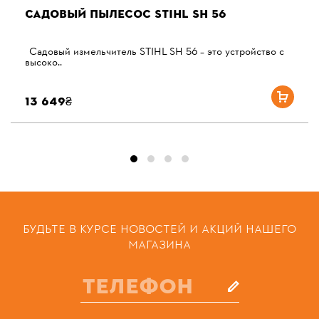
САДОВЫЙ ПЫЛЕСОС STIHL SH 56
Садовый измельчитель STIHL SH 56 – это устройство с
высоко..
13 649₴
БУДЬТЕ В КУРСЕ НОВОСТЕЙ И АКЦИЙ НАШЕГО
МАГАЗИНА