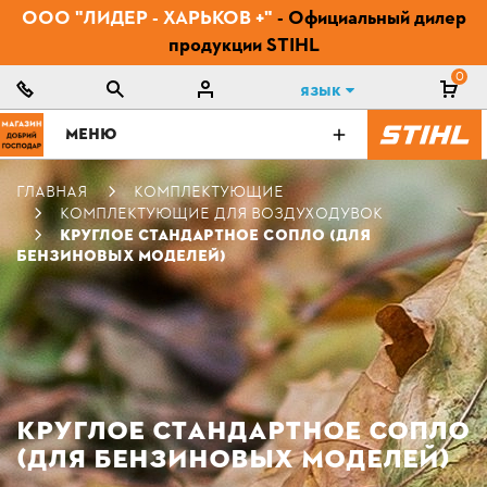
ООО "ЛИДЕР - ХАРЬКОВ +"
- Официальный дилер
продукции STIHL
0
Язык
МЕНЮ
ГЛАВНАЯ
КОМПЛЕКТУЮЩИЕ
КОМПЛЕКТУЮЩИЕ ДЛЯ ВОЗДУХОДУВОК
КРУГЛОЕ СТАНДАРТНОЕ СОПЛО (ДЛЯ
БЕНЗИНОВЫХ МОДЕЛЕЙ)
КРУГЛОЕ СТАНДАРТНОЕ СОПЛО
(ДЛЯ БЕНЗИНОВЫХ МОДЕЛЕЙ)