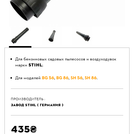
Для бензиновых садовых пылесосов и воздуходувок
STIHL
марки
;
Для моделей
BG 56
,
BG 86
,
SH 56
,
SH 86
.
ПРОИЗВОДИТЕЛЬ :
ЗАВОД STIHL ( ГЕРМАНИЯ )
435₴