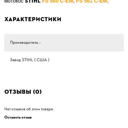
STIHL
мотокос
FS 560 С-ЕМ
,
FS 561 С-ЕМ
.
Характеристики
Производитель :
Завод STIHL ( США )
Отзывы (0)
Нет отзывов об этом товаре.
Оставить отзыв