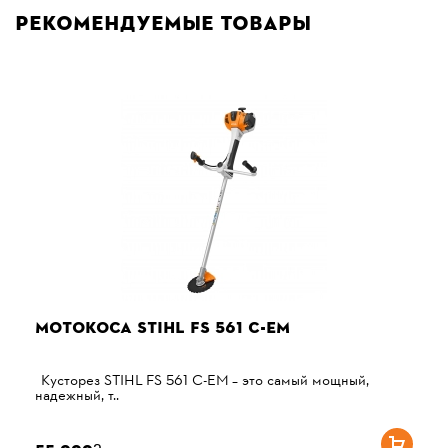
Рекомендуемые товары
МОТОКОСА STIHL FS 561 С-ЕM
Кусторез STIHL FS 561 С-EМ – это самый мощный,
надежный, т..