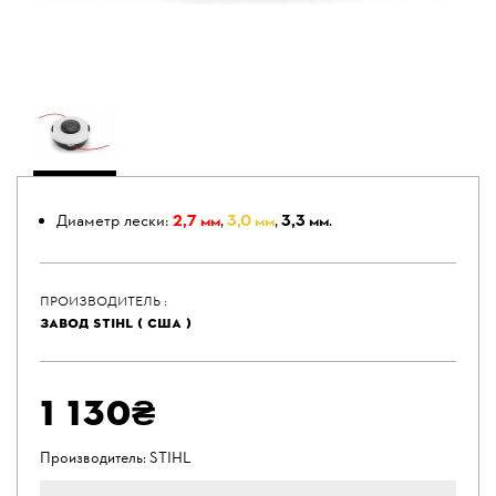
Диаметр лески:
2,7 мм
,
3,0 мм
,
3,3 мм
.
ПРОИЗВОДИТЕЛЬ :
ЗАВОД STIHL ( США )
1 130₴
Производитель:
STIHL