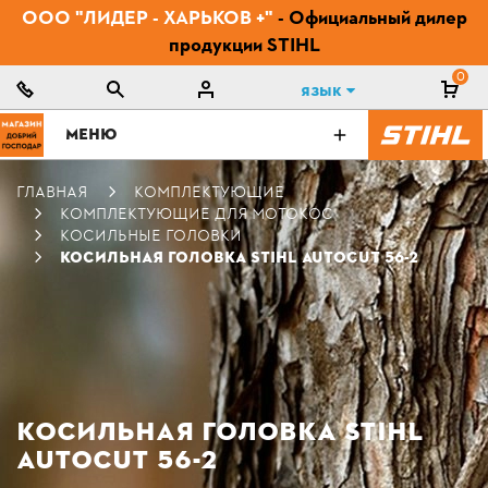
ООО "ЛИДЕР - ХАРЬКОВ +"
- Официальный дилер
продукции STIHL
0
Язык
МЕНЮ
ГЛАВНАЯ
КОМПЛЕКТУЮЩИЕ
КОМПЛЕКТУЮЩИЕ ДЛЯ МОТОКОС
КОСИЛЬНЫЕ ГОЛОВКИ
КОСИЛЬНАЯ ГОЛОВКА STIHL AUTOCUT 56-2
КОСИЛЬНАЯ ГОЛОВКА STIHL
AUTOCUT 56-2