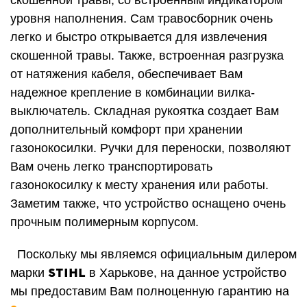
скошенной травы, со встроенным индикатором
уровня наполнения. Сам травосборник очень
легко и быстро открывается для извлечения
скошенной травы. Также, в
строенная разгрузка
от натяжения кабеля, обеспечивает Вам
надежное крепление в комбинации вилка-
выключатель. Складная рукоятка создает Вам
дополнительный комфорт при хранении
газонокосилки. Ручки для переноски, позволяют
Вам очень легко транспортировать
газонокосилку к месту хранения или работы.
Заметим также, что устройство оснащено очень
прочным полимерным корпусом.
Поскольку мы являемся официальным дилером
STIHL
марки
в Харькове
,
на данное устройство
мы предоставим Вам полноценную гарантию на