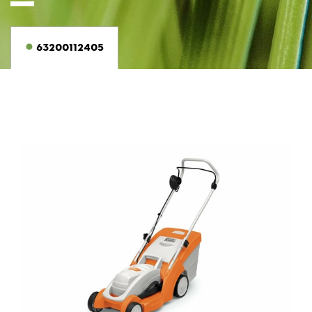
63200112405