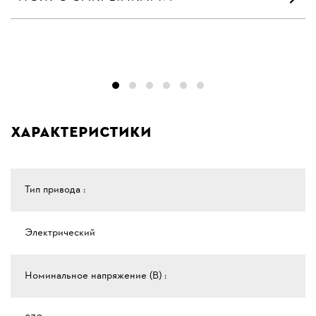
Характеристики
Тип привода :
Электрический
Номинальное напряжение (В) :