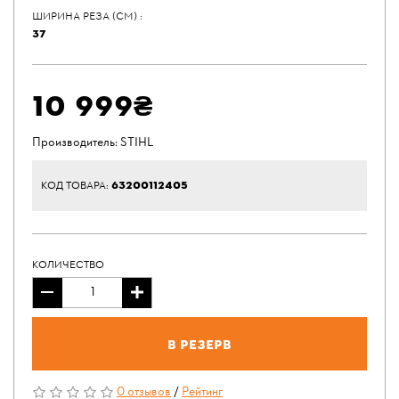
ШИРИНА РЕЗА (СМ) :
37
10 999₴
Производитель:
STIHL
63200112405
КОД ТОВАРА:
КОЛИЧЕСТВО
В резерв
0 отзывов
/
Рейтинг