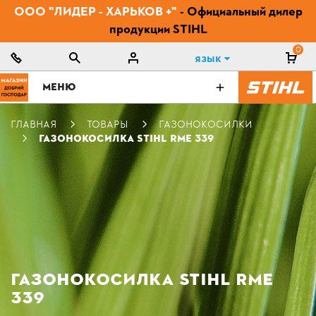
ООО "ЛИДЕР - ХАРЬКОВ +"
- Официальный дилер
продукции STIHL
0
Язык
МЕНЮ
ГЛАВНАЯ
ТОВАРЫ
ГАЗОНОКОСИЛКИ
ГАЗОНОКОСИЛКА STIHL RME 339
ГАЗОНОКОСИЛКА STIHL RME
339