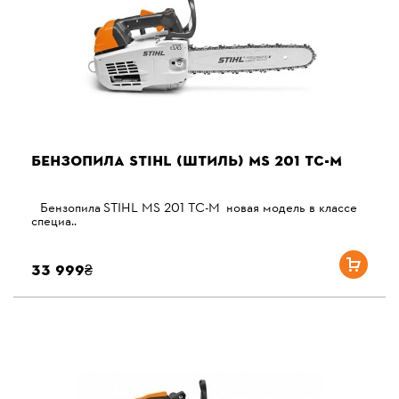
БЕНЗОПИЛА STIHL (ШТИЛЬ) MS 201 TС-М
Бензопила STIHL MS 201 TС-М новая модель в классе
специа..
33 999₴