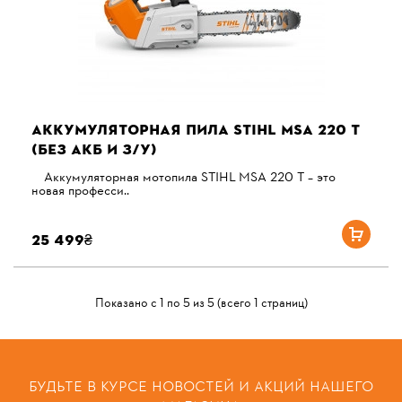
АККУМУЛЯТОРНАЯ ПИЛА STIHL MSA 220 T
(БЕЗ АКБ И З/У)
Аккумуляторная мотопила STIHL MSA 220 T – это
новая професси..
25 499₴
Показано с 1 по 5 из 5 (всего 1 страниц)
БУДЬТЕ В КУРСЕ НОВОСТЕЙ И АКЦИЙ НАШЕГО