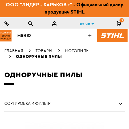
ООО "ЛИДЕР - ХАРЬКОВ +"
- Официальный дилер
продукции STIHL
0
Язык
МЕНЮ
ГЛАВНАЯ
ТОВАРЫ
МОТОПИЛЫ
ОДНОРУЧНЫЕ ПИЛЫ
ОДНОРУЧНЫЕ ПИЛЫ
СОРТИРОВКА И ФИЛЬТР