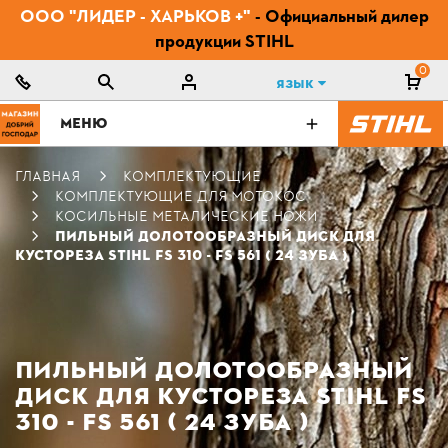
ООО "ЛИДЕР - ХАРЬКОВ +"
- Официальный дилер
продукции STIHL
0
Язык
МЕНЮ
ГЛАВНАЯ
КОМПЛЕКТУЮЩИЕ
КОМПЛЕКТУЮЩИЕ ДЛЯ МОТОКОС
КОСИЛЬНЫЕ МЕТАЛИЧЕСКИЕ НОЖИ
ПИЛЬНЫЙ ДОЛОТООБРАЗНЫЙ ДИСК ДЛЯ
КУСТОРЕЗА STIHL FS 310 - FS 561 ( 24 ЗУБА )
ПИЛЬНЫЙ ДОЛОТООБРАЗНЫЙ
ДИСК ДЛЯ КУСТОРЕЗА STIHL FS
310 - FS 561 ( 24 ЗУБА )