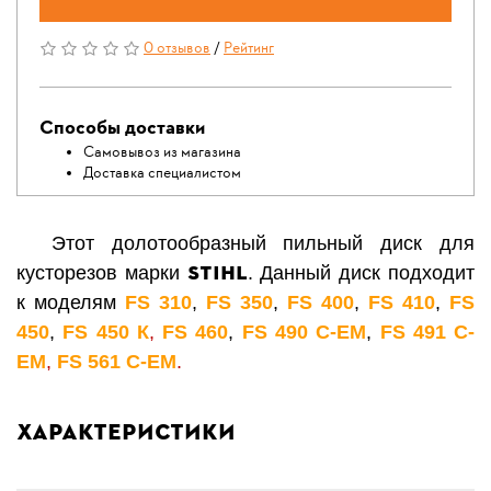
0 отзывов
/
Рейтинг
Способы доставки
Самовывоз из магазина
Доставка специалистом
Этот долотообразный пильный диск для
STIHL
кусторезов марки
. Данный диск подходит
к моделям
FS 310
,
FS 350
,
FS 400
,
FS 410
,
FS
450
,
FS 450 К
,
FS 460
,
FS 490 C-EM
,
FS 491 C-
EM
,
FS 561 C-EM
.
Характеристики