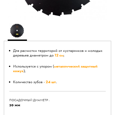
Для расчистки территорий от кустарников и молодых
деревьев диаметром до
12 см
;
Используется с упором (
металлический защитный
кожух
);
Количество зубов -
24 шт
.
ПОСАДОЧНЫЙ ДИАМЕТР :
20 ММ