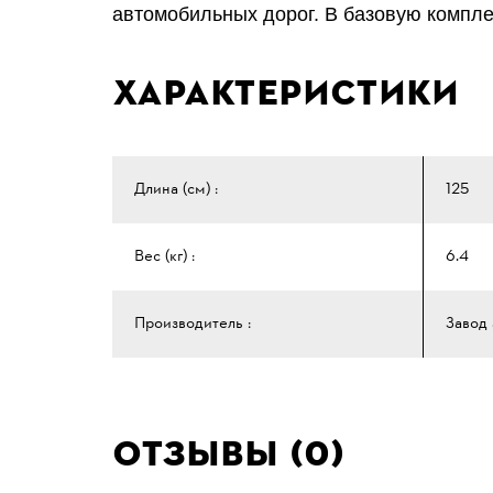
автомобильных дорог. В базовую компле
Характеристики
Длина (см) :
125
Вес (кг) :
6.4
Производитель :
Завод
Отзывы (0)