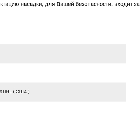
ктацию насадки, для Вашей безопасности, входит 
 STIHL ( США )