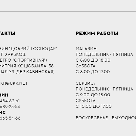
ТАКТЫ
РЕЖИМ РАБОТЫ
ЗИН "ДОБРИЙ ГОСПОДАР"
МАГАЗИН:
 Г. ХАРЬКОВ,
ПОНЕДЕЛЬНИК - ПЯТНИЦА
МЕТРО "СПОРТИВНАЯ")
С 8:00 ДО 18:00
ДМИТРИЯ КОЦЮБАЙЛА, 38
СУББОТА
ШАЯ УЛ. ДЕРЖАВИНСКАЯ)
С 8:00 ДО 17:00
-KH@UKR.NET
СЕРВИС:
ПОНЕДЕЛЬНИК - ПЯТНИЦА
С 9:00 ДО 18:00
ЗИН
СУББОТА
484-62-61
С 10:00 ДО 17:00
 689-23-54
ИС
ВОСКРЕСЕНЬЕ - ВЫХОДНО
 665-54-66