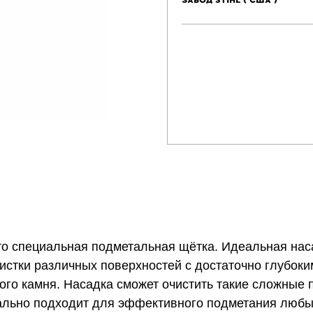
ЗАВОД STIHL ( США )
то
специальная подметальная щётка. Идеальная нас
истки различных поверхностей с достаточно глубок
го камня. Насадка сможет очистить такие сложные п
еально подходит для эффективного подметания любы