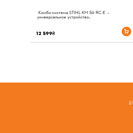
Комби-система STIHL KM 56 RC-E –
универсальное устройство..
12 599₴
Б