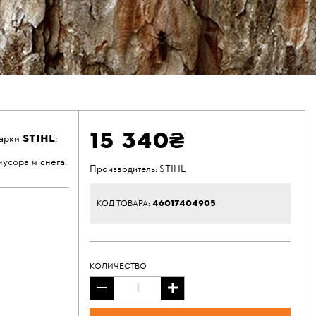
15 340₴
STIHL
марки
;
усора и снега.
Производитель:
STIHL
46017404905
КОД ТОВАРА:
КОЛИЧЕСТВО