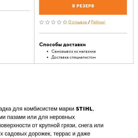
В резерв
0 отзывов
/
Рейтинг
Способы доставки
Самовывоз из магазина
Доставка специалистом
STIHL
адка для комбисистем марки
,
ими пазами или для неровных
оверхности от крупной грязи, снега или
х садовых дорожек, террас и даже