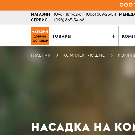
ООО "
МАГАЗИН
(096) 484-62-61
(066) 689-23-54
МЕНЕДЖ
СЕРВИС
(098) 665-54-66
ТОВАРЫ
КОМП
ГЛАВНАЯ
КОМПЛЕКТУЮЩИЕ
КОМПЛЕ
НАСАДКА НА КО