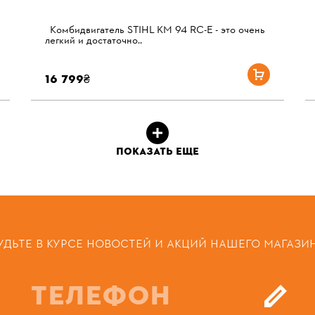
Комбидвигатель STIHL KM 94 RС-Е - это очень
легкий и достаточно..
16 799₴
ПОКАЗАТЬ ЕЩЕ
УДЬТЕ В КУРСЕ НОВОСТЕЙ И АКЦИЙ НАШЕГО МАГАЗИ