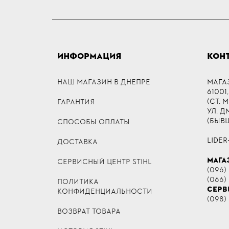
ИНФОРМАЦИЯ
КОН
НАШ МАГАЗИН В ДНЕПРЕ
МАГА
61001,
(СТ. 
ГАРАНТИЯ
УЛ. 
(БЫВ
СПОСОБЫ ОПЛАТЫ
LIDER
ДОСТАВКА
МАГА
СЕРВИСНЫЙ ЦЕНТР STIHL
(096) 
(066)
ПОЛИТИКА
СЕРВ
КОНФИДЕНЦИАЛЬНОСТИ
(098)
ВОЗВРАТ ТОВАРА