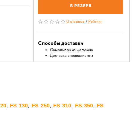
В резерв
0 отзывов
/
Рейтинг
Способы доставки
Самовывоз из магазина
Доставка специалистом
120
,
FS 130
,
FS 250
,
FS 310
,
FS 350
,
FS