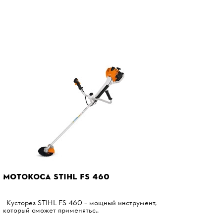
МОТОКОСА STIHL FS 460
Кусторез STIHL FS 460 – мощный инструмент,
который сможет применятьс..