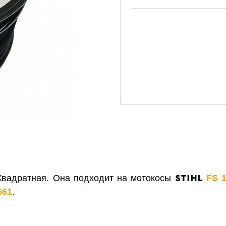
STIHL
 Квадратная. Она подходит на мотокосы
FS 
561
.