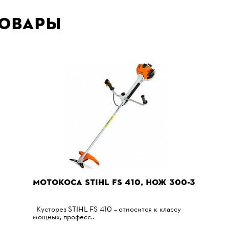
товары
МОТОКОСА STIHL FS 410, НОЖ 300-3
Кусторез STIHL FS 410 – относится к классу
мощных, професс..