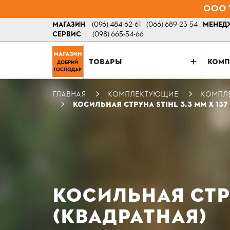
ООО "
МАГАЗИН
(096) 484-62-61
(066) 689-23-54
МЕНЕДЖ
СЕРВИС
(098) 665-54-66
ТОВАРЫ
КОМП
ГЛАВНАЯ
КОМПЛЕКТУЮЩИЕ
КОМПЛ
КОСИЛЬНАЯ СТРУНА STIHL 3.3 ММ Х 137
КОСИЛЬНАЯ СТРУ
(КВАДРАТНАЯ)