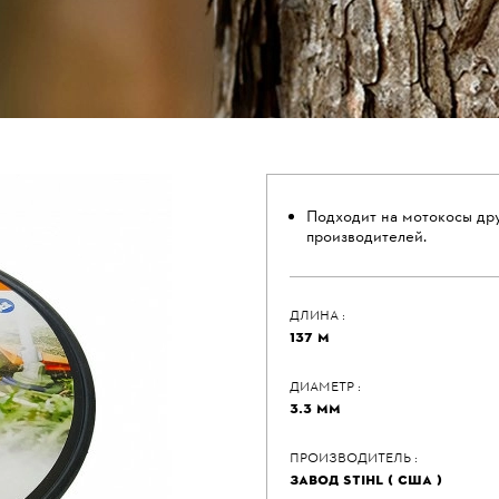
Подходит на мотокосы др
производителей.
ДЛИНА :
137 М
ДИАМЕТР :
3.3 ММ
ПРОИЗВОДИТЕЛЬ :
ЗАВОД STIHL ( США )