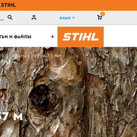
 STIHL
0
Язык
ТЬИ И ФАЙЛЫ
КОСИЛЬНАЯ ЛЕСКА 3,3 ММ
37 М