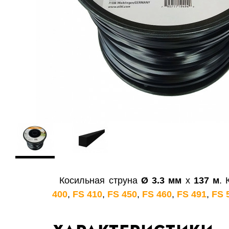
Косильная струна
Ø 3.3 мм
х
137 м
.
400
,
FS 410
,
FS 450
,
FS 460
,
FS 491
,
FS 