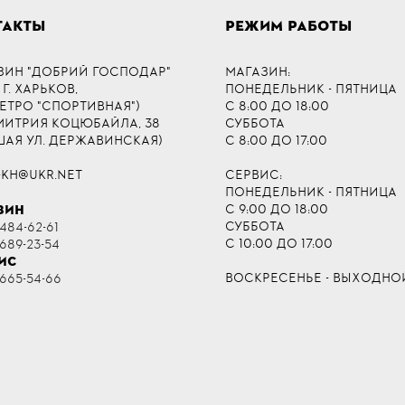
ТАКТЫ
РЕЖИМ РАБОТЫ
ЗИН "ДОБРИЙ ГОСПОДАР"
МАГАЗИН:
 Г. ХАРЬКОВ,
ПОНЕДЕЛЬНИК - ПЯТНИЦА
МЕТРО "СПОРТИВНАЯ")
С 8:00 ДО 18:00
ДМИТРИЯ КОЦЮБАЙЛА, 38
СУББОТА
ШАЯ УЛ. ДЕРЖАВИНСКАЯ)
С 8:00 ДО 17:00
-KH@UKR.NET
СЕРВИС:
ПОНЕДЕЛЬНИК - ПЯТНИЦА
С 9:00 ДО 18:00
ЗИН
СУББОТА
484-62-61
С 10:00 ДО 17:00
 689-23-54
ИС
ВОСКРЕСЕНЬЕ - ВЫХОДНО
 665-54-66