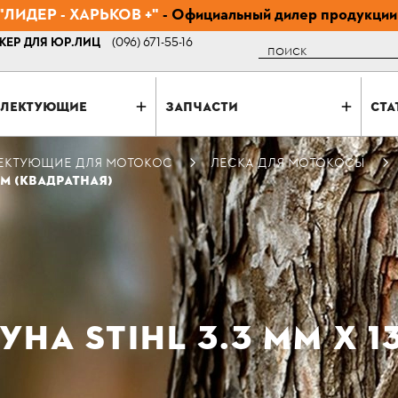
ЛИДЕР - ХАРЬКОВ +"
- Официальный дилер продукции
ЕР ДЛЯ ЮР.ЛИЦ
(096) 671-55-16
Поиск
ЛЕКТУЮЩИЕ
ЗАПЧАСТИ
СТА
ЕКТУЮЩИЕ ДЛЯ МОТОКОС
ЛЕСКА ДЛЯ МОТОКОСЫ
 М (КВАДРАТНАЯ)
НА STIHL 3.3 ММ Х 1