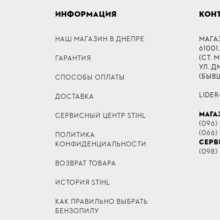
ИНФОРМАЦИЯ
КОН
НАШ МАГАЗИН В ДНЕПРЕ
МАГА
61001,
(СТ. 
ГАРАНТИЯ
УЛ. 
(БЫВ
СПОСОБЫ ОПЛАТЫ
LIDER
ДОСТАВКА
МАГА
СЕРВИСНЫЙ ЦЕНТР STIHL
(096) 
(066)
ПОЛИТИКА
СЕРВ
КОНФИДЕНЦИАЛЬНОСТИ
(098)
ВОЗВРАТ ТОВАРА
ИСТОРИЯ STIHL
КАК ПРАВИЛЬНО ВЫБРАТЬ
БЕНЗОПИЛУ