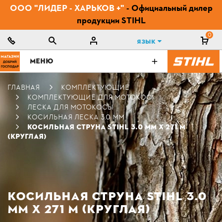
ООО "ЛИДЕР - ХАРЬКОВ +"
- Официальный дилер
продукции STIHL
0
Язык
МЕНЮ
ГЛАВНАЯ
КОМПЛЕКТУЮЩИЕ
КОМПЛЕКТУЮЩИЕ ДЛЯ МОТОКОС
ЛЕСКА ДЛЯ МОТОКОСЫ
КОСИЛЬНАЯ ЛЕСКА 3.0 ММ
КОСИЛЬНАЯ СТРУНА STIHL 3.0 ММ Х 271 М
(КРУГЛАЯ)
КОСИЛЬНАЯ СТРУНА STIHL 3.0
ММ Х 271 М (КРУГЛАЯ)