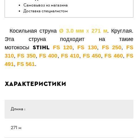
Самовывоз из магазина
Доставка специалистом
Косильная струна
Ø 3.0 мм
х
271 м
. Круглая.
Эта струна подходит на такие
STIHL
мотокосы
FS 120
,
FS 130
,
FS 250
,
FS
310
,
FS 350
,
FS 400
,
FS 410
,
FS 450
,
FS 460
,
FS
491
,
FS 561
.
Характеристики
Длина :
271 м