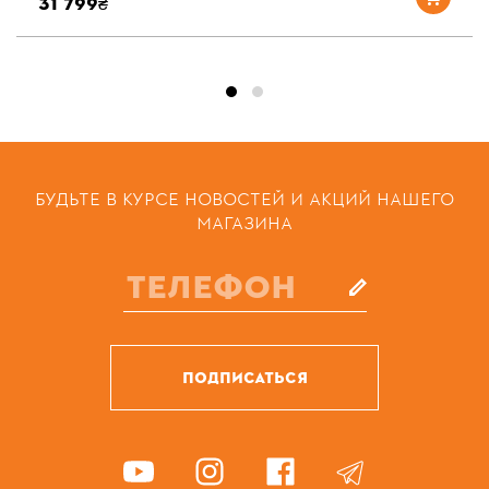
31 799₴
БУДЬТЕ В КУРСЕ НОВОСТЕЙ И АКЦИЙ НАШЕГО
МАГАЗИНА
ПОДПИСАТЬСЯ