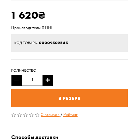
1 620₴
Производитель:
STIHL
00009302543
КОД ТОВАРА:
КОЛИЧЕСТВО
В резерв
0 отзывов
/
Рейтинг
Способы доставки