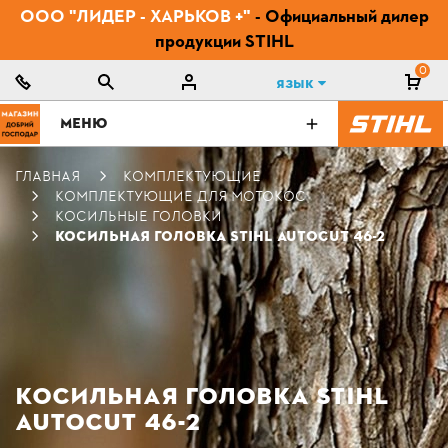
ООО "ЛИДЕР - ХАРЬКОВ +"
- Официальный дилер
продукции STIHL
0
Язык
МЕНЮ
ГЛАВНАЯ
КОМПЛЕКТУЮЩИЕ
КОМПЛЕКТУЮЩИЕ ДЛЯ МОТОКОС
КОСИЛЬНЫЕ ГОЛОВКИ
КОСИЛЬНАЯ ГОЛОВКА STIHL AUTOCUT 46-2
КОСИЛЬНАЯ ГОЛОВКА STIHL
AUTOCUT 46-2