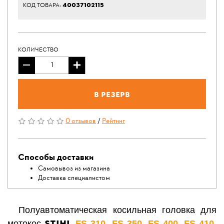
40037102115
КОД ТОВАРА:
КОЛИЧЕСТВО
В резерв
0 отзывов
/
Рейтинг
Способы доставки
Самовывоз из магазина
Доставка специалистом
Полуавтоматическая косильная головка для
STIHL
мотокос
FS 310
,
FS 350
,
FS 400
,
FS 410
,