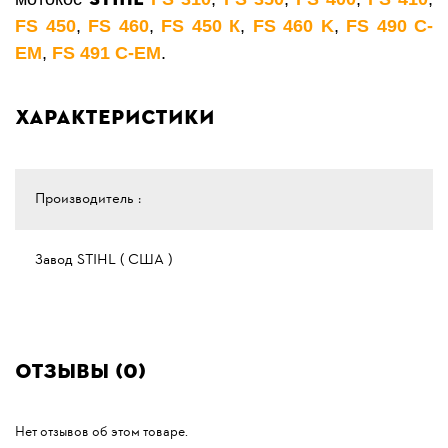
FS 450
,
FS 460
,
FS 450 К
,
FS 460 K
,
FS 490 C-
EM
,
FS 491 C-EM
.
Характеристики
Производитель :
Завод STIHL ( США )
Отзывы (0)
Нет отзывов об этом товаре.