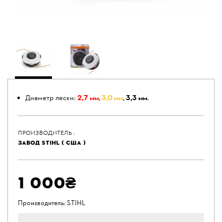
Диаметр лески:
2,7 мм
,
3,0 мм
,
3,3 мм
.
ПРОИЗВОДИТЕЛЬ :
ЗАВОД STIHL ( США )
1 000₴
Производитель:
STIHL