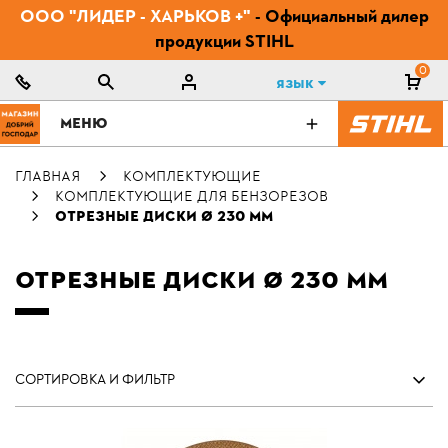
ООО "ЛИДЕР - ХАРЬКОВ +"
- Официальный дилер
продукции STIHL
0
Язык
МЕНЮ
ГЛАВНАЯ
КОМПЛЕКТУЮЩИЕ
КОМПЛЕКТУЮЩИЕ ДЛЯ БЕНЗОРЕЗОВ
ОТРЕЗНЫЕ ДИСКИ Ø 230 ММ
ОТРЕЗНЫЕ ДИСКИ Ø 230 ММ
СОРТИРОВКА И ФИЛЬТР