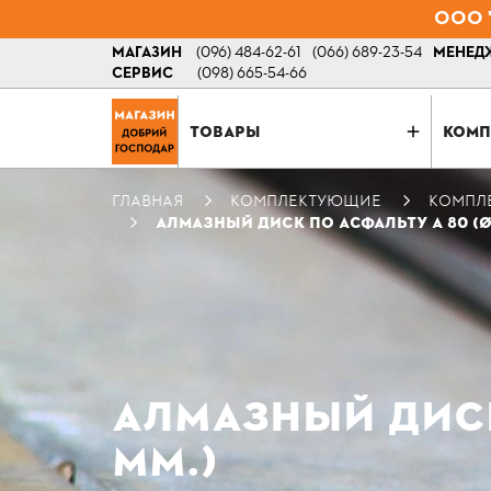
ООО "
МАГАЗИН
(096) 484-62-61
(066) 689-23-54
МЕНЕДЖ
СЕРВИС
(098) 665-54-66
ТОВАРЫ
КОМП
ГЛАВНАЯ
КОМПЛЕКТУЮЩИЕ
КОМПЛ
АЛМАЗНЫЙ ДИСК ПО АСФАЛЬТУ А 80 (Ø 
АЛМАЗНЫЙ ДИСК 
ММ.)