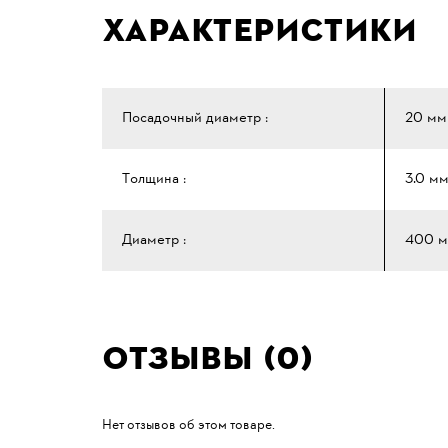
Характеристики
Посадочный диаметр :
20 мм
Толщина :
3.0 м
Диаметр :
400 
Отзывы (0)
Нет отзывов об этом товаре.