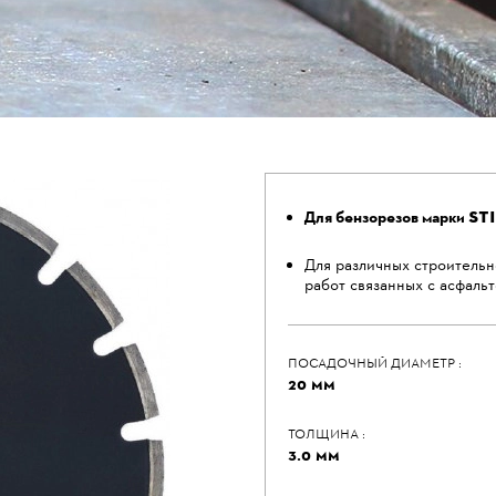
ST
Для бензорезов марки
Для различных строитель
работ связанных с асфальт
ПОСАДОЧНЫЙ ДИАМЕТР :
20 ММ
ТОЛЩИНА :
3.0 ММ