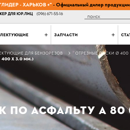
ЛИДЕР - ХАРЬКОВ +"
- Официальный дилер продукции
ЕР ДЛЯ ЮР.ЛИЦ
(096) 671-55-16
Поиск
ЛЕКТУЮЩИЕ
ЗАПЧАСТИ
СТА
ЕКТУЮЩИЕ ДЛЯ БЕНЗОРЕЗОВ
ОТРЕЗНЫЕ ДИСКИ Ø 400
400 Х 3.0 ММ.)
ПО АСФАЛЬТУ А 80 (