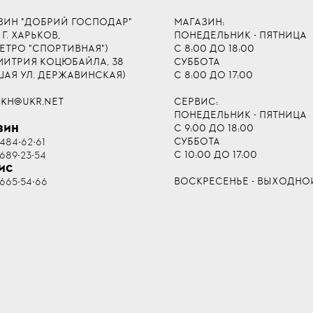
ЗИН "ДОБРИЙ ГОСПОДАР"
МАГАЗИН:
 Г. ХАРЬКОВ,
ПОНЕДЕЛЬНИК - ПЯТНИЦА
МЕТРО "СПОРТИВНАЯ")
С 8:00 ДО 18:00
ДМИТРИЯ КОЦЮБАЙЛА, 38
СУББОТА
ШАЯ УЛ. ДЕРЖАВИНСКАЯ)
С 8:00 ДО 17:00
-KH@UKR.NET
СЕРВИС:
ПОНЕДЕЛЬНИК - ПЯТНИЦА
С 9:00 ДО 18:00
ЗИН
СУББОТА
484-62-61
С 10:00 ДО 17:00
 689-23-54
ИС
ВОСКРЕСЕНЬЕ - ВЫХОДНО
 665-54-66