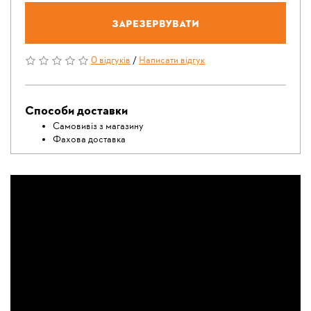
Зарезервувати
0 відгуків
/
Написати відгук
Способи доставки
Самовивіз з магазину
Фахова доставка