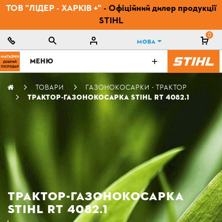
ТОВ "ЛІДЕР - ХАРКІВ +"
- Офіційний дилер продукції
STIHL
0
Мова
МЕНЮ
ТОВАРИ
ГАЗОНОКОСАРКИ - ТРАКТОР
ТРАКТОР-ГАЗОНОКОСАРКА STIHL RT 4082.1
ТРАКТОР-ГАЗОНОКОСАРКА
STIHL RT 4082.1