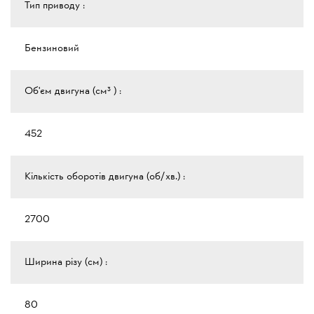
Тип приводу :
Бензиновий
Об'єм двигуна (см³ ) :
452
Кількість оборотів двигуна (об/хв.) :
2700
Ширина різу (см) :
80