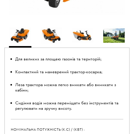
Для великих за площею газонів та територій;
Компактний та маневрений трактор-косарка;
Леза трактора можна легко вмикати або вимикати з
кабіни;
Сидіння водія можна переміщати без інструментів та
регулювати на зручну висоту.
НОМІНАЛЬНА ПОТУЖНІСТЬ (К.С) / (КВТ) :