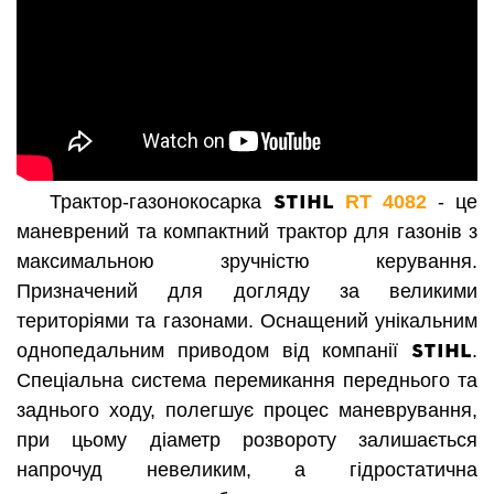
STIHL
Трактор-газонокосарка
RT 4082
- це
маневрений та компактний трактор для газонів з
максимальною зручністю керування.
Призначений для догляду за великими
територіями та газонами. Оснащений унікальним
STIHL
однопедальним приводом від компанії
.
Спеціальна система перемикання переднього та
заднього ходу, полегшує процес маневрування,
при цьому діаметр розвороту залишається
напрочуд невеликим, а гідростатична