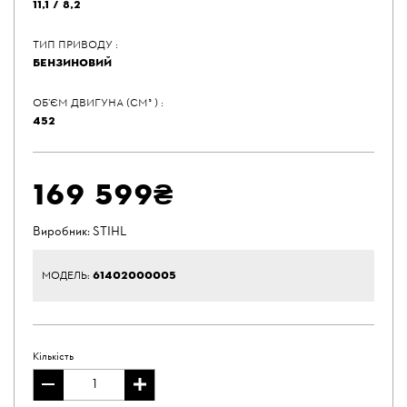
11,1 / 8,2
ТИП ПРИВОДУ :
БЕНЗИНОВИЙ
ОБ'ЄМ ДВИГУНА (СМ³ ) :
452
169 599₴
Виробник:
STIHL
61402000005
МОДЕЛЬ:
Кількість