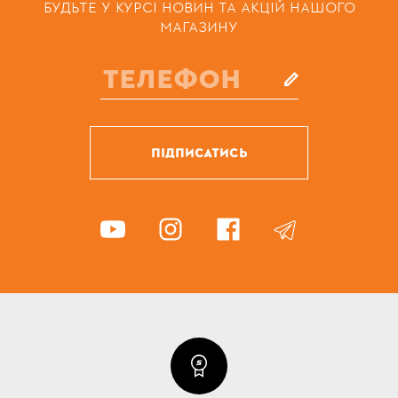
БУДЬТЕ У КУРСІ НОВИН ТА АКЦІЙ НАШОГО
МАГАЗИНУ
ПІДПИСАТИСЬ